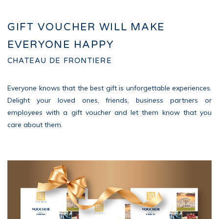
GIFT VOUCHER WILL MAKE
EVERYONE HAPPY
CHATEAU DE FRONTIERE
Everyone knows that the best gift is unforgettable experiences.
Delight your loved ones, friends, business partners or
employees with a gift voucher and let them know that you
care about them.