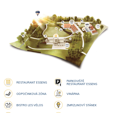
PARKOVIŠTĚ
RESTAURANT ESSENS
RESTAURANT ESSENS
ODPOČINKOVÁ ZÓNA
VINÁRNA
BISTRO LES VÉLOS
ZMRZLINOVÝ STÁNEK