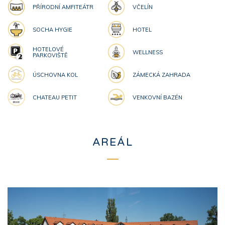
PŘÍRODNÍ AMFITEÁTR
VČELÍN
SOCHA HYGIE
HOTEL
HOTELOVÉ
WELLNESS
PARKOVIŠTĚ
ÚSCHOVNA KOL
ZÁMECKÁ ZAHRADA
CHATEAU PETIT
VENKOVNÍ BAZÉN
AREÁL