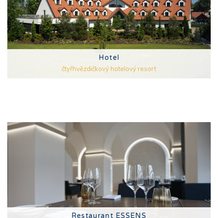
Hotel
čtyřhvězdičkový hotelový resort
Restaurant ESSENS