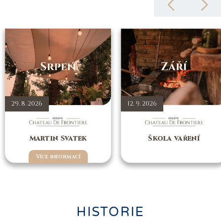
29. 8. 2026
12. 9. 2026
Martin Svatek
Škola vaření
Více informací
HISTORIE