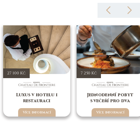
27 100 Kč
7 250 Kč
Luxus v hotelu i
Jednodenní pobyt
restauraci
s večeří pro dva
Více informací
Více informací