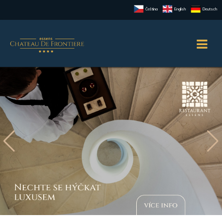
Čeština
English
Deutsch