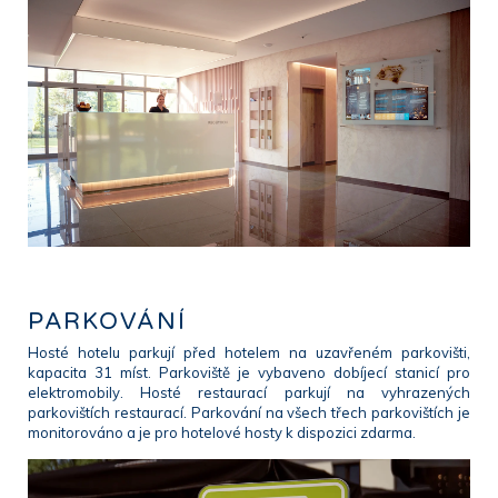
PARKOVÁNÍ
Hosté hotelu parkují před hotelem na uzavřeném parkovišti,
kapacita 31 míst. Parkoviště je vybaveno dobíjecí stanicí pro
elektromobily. Hosté restaurací parkují na vyhrazených
parkovištích restaurací. Parkování na všech třech parkovištích je
monitorováno a je pro hotelové hosty k dispozici zdarma.