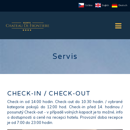
Čeština
English
Deutsch
Servis
CHECK-IN / CHECK-OUT
Check-in od 14:00 hodin. Check-out do 10:30 hodin. / vybrané
kategorie pokojů do 12:00 hod. Check-in před 14. hodinou /
posunutý Check-out - v případě volných kapacit je to možné, info
o dostupnosti a ceně na recepci hotelu. Provozní doba recepce
je od 7:00 do 23:00 hodin.