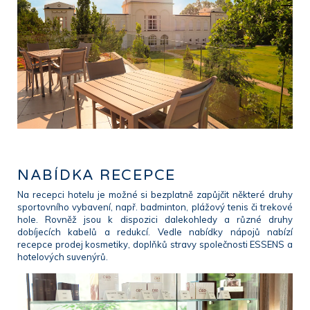
NABÍDKA RECEPCE
Na recepci hotelu je možné si bezplatně zapůjčit některé druhy
sportovního vybavení, např. badminton, plážový tenis či trekové
hole. Rovněž jsou k dispozici dalekohledy a různé druhy
dobíjecích kabelů a redukcí. Vedle nabídky nápojů nabízí
recepce prodej kosmetiky, doplňků stravy společnosti ESSENS a
hotelových suvenýrů.