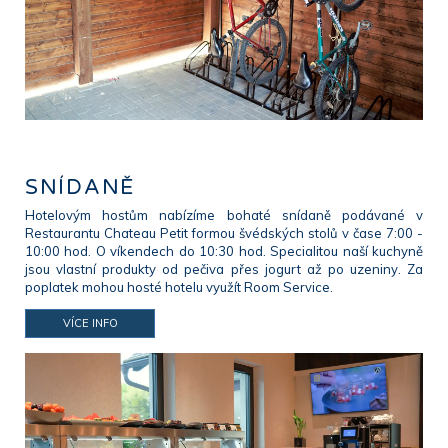
SNÍDANĚ
Hotelovým hostům nabízíme bohaté snídaně podávané v
Restaurantu Chateau Petit formou švédských stolů v čase 7:00 -
10:00 hod. O víkendech do 10:30 hod. Specialitou naší kuchyně
jsou vlastní produkty od pečiva přes jogurt až po uzeniny. Za
poplatek mohou hosté hotelu využít Room Service.
VÍCE INFO