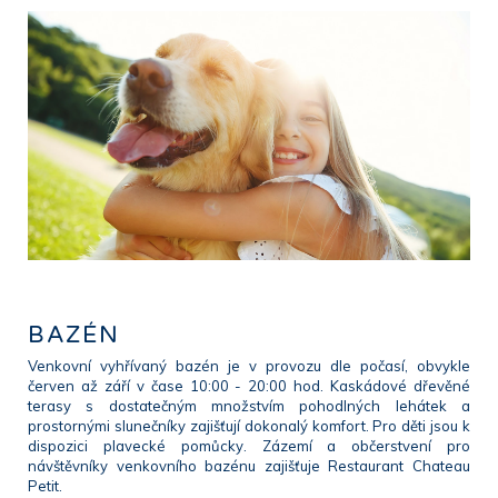
BAZÉN
Venkovní vyhřívaný bazén je v provozu dle počasí, obvykle
červen až září v čase 10:00 - 20:00 hod. Kaskádové dřevěné
terasy s dostatečným množstvím pohodlných lehátek a
prostornými slunečníky zajišťují dokonalý komfort. Pro děti jsou k
dispozici plavecké pomůcky. Zázemí a občerstvení pro
návštěvníky venkovního bazénu zajišťuje Restaurant Chateau
Petit.